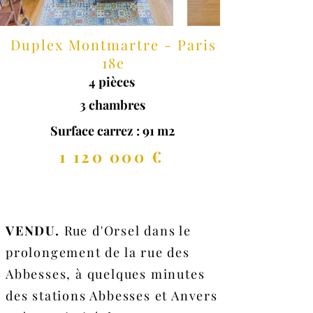
Duplex Montmartre - Paris
18e
4 pièces
3 chambres
Surface carrez : 91 m2
1 120 000
€
VENDU.
R
ue d'Orsel dans le
prolongement de la rue des
Abbesses, à quelques minutes
des stations Abbesses et Anvers